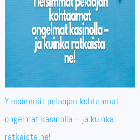
Yleisimmät pelaajan kohtaamat
ongelmat kasinolla – ja kuinka
ratkaista ne!