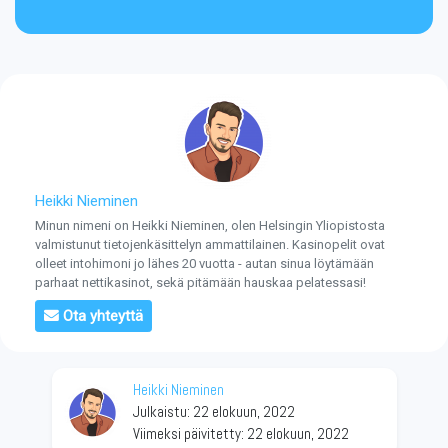
Heikki Nieminen
Minun nimeni on Heikki Nieminen, olen Helsingin Yliopistosta
valmistunut tietojenkäsittelyn ammattilainen. Kasinopelit ovat
olleet intohimoni jo lähes 20 vuotta - autan sinua löytämään
parhaat nettikasinot, sekä pitämään hauskaa pelatessasi!
Ota yhteyttä
Heikki Nieminen
Julkaistu: 22 elokuun, 2022
Viimeksi päivitetty: 22 elokuun, 2022