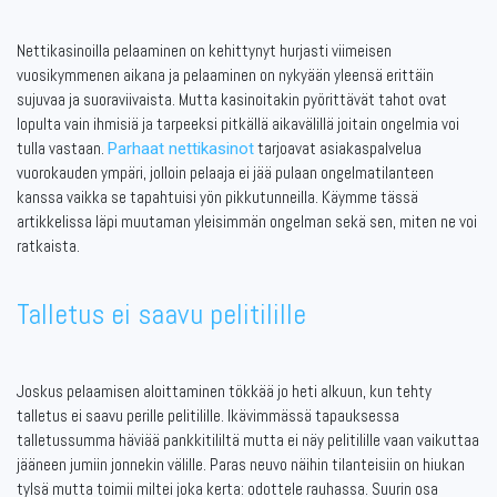
Nettikasinoilla pelaaminen on kehittynyt hurjasti viimeisen
vuosikymmenen aikana ja pelaaminen on nykyään yleensä erittäin
sujuvaa ja suoraviivaista. Mutta kasinoitakin pyörittävät tahot ovat
lopulta vain ihmisiä ja tarpeeksi pitkällä aikavälillä joitain ongelmia voi
tulla vastaan.
tarjoavat asiakaspalvelua
Parhaat nettikasinot
vuorokauden ympäri, jolloin pelaaja ei jää pulaan ongelmatilanteen
kanssa vaikka se tapahtuisi yön pikkutunneilla. Käymme tässä
artikkelissa läpi muutaman yleisimmän ongelman sekä sen, miten ne voi
ratkaista.
Talletus ei saavu pelitilille
Joskus pelaamisen aloittaminen tökkää jo heti alkuun, kun tehty
talletus ei saavu perille pelitilille. Ikävimmässä tapauksessa
talletussumma häviää pankkitililtä mutta ei näy pelitilille vaan vaikuttaa
jääneen jumiin jonnekin välille. Paras neuvo näihin tilanteisiin on hiukan
tylsä mutta toimii miltei joka kerta: odottele rauhassa. Suurin osa