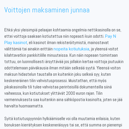
Voittojen maksaminen junnaa
Ehkä yksi yleisimpiä pelaajan kohtaamia ongelmia nettikasinolla on se,
ettei voittoja saakaan kotiutettua niin nopeasti kuin odotti.
Pay N
, eli kasinot ilman rekisteröitymistä, mainostavat
Play kasinot
välittömiä tai ainakin erittäin
, ja yleensä voitot
nopeita kotiutuksia
kilahtavatkin pankkitilille minuuteissa. Kun näin nopeaan toimintaan
tottuu, on luonnollisesti ärsyttävää jos jollakin kertaa voittoja joutuukin
odottelemaan päiväkausia ilman mitään selkeää syytä. Yleensä voiton
maksun hidastelun taustalla on kuitenkin joku selkeä syy, kuten
keskeneräinen tilin vahvistusprosessi. Muistathan, että myös
pikakasinoilla tili tulee vahvistaa perinteisillä dokumenteilla siinä
vaiheessa, kun kotiutukset ylittävät 2000 euron rajan. Tilin
varmennuksesta saa kuitenkin aina sähköpostia kasinolta, joten se jää
harvalta huomaamatta.
Syitä kotiutuspyynnön hylkäämiselle voi olla muutamia erilaisia, kuten
bonuksen kierrätyksen keskeneräisyys tai se, että summa on pienempi